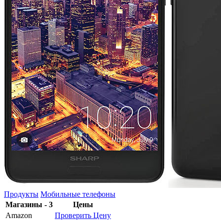
Продукты
Мобильные телефоны
Магазины - 3
Цены
Amazon
Проверить Цену