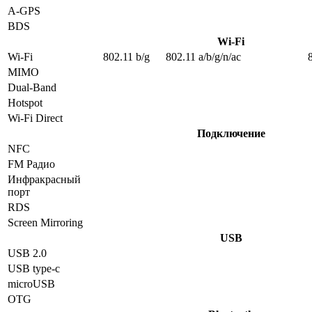
A-GPS
BDS
Wi-Fi
Wi-Fi
802.11 b/g
802.11 a/b/g/n/ac
MIMO
Dual-Band
Hotspot
Wi-Fi Direct
Подключение
NFC
FM Радио
Инфракрасный
порт
RDS
Screen Mirroring
USB
USB 2.0
USB type-c
microUSB
OTG