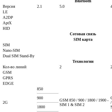
Bluetooth
Версия
2.1
5.0
LE
A2DP
AptX
HID
Сотовая связь
SIM карта
SIM
Nano-SIM
Dual SIM Stand-By
Технологии
Кол-во линий
2
GSM
GPRS
EDGE
850
900
GSM 850 / 900 / 1800 / 1900 -
2G
SIM 1 & SIM 2
1800