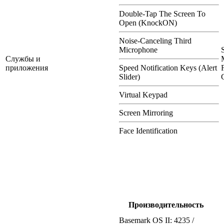
Double-Tap The Screen To
Open (KnockON)
Noise-Canceling Third
Microphone
Службы и
приложения
Speed Notification Keys (Alert
Slider)
Virtual Keypad
Screen Mirroring
Face Identification
Производительность
Basemark OS II: 4235 /