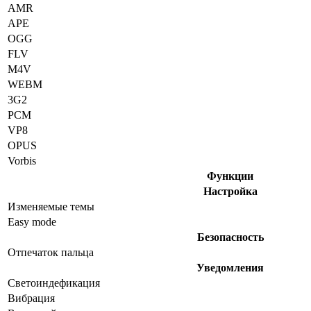
AMR
APE
OGG
FLV
M4V
WEBM
3G2
PCM
VP8
OPUS
Vorbis
Функции
Настройка
Изменяемые темы
Easy mode
Безопасность
Отпечаток пальца
Уведомления
Светоиндефикация
Вибрация