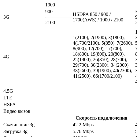
1900
900
HSDPA 850 / 900 /
3G
1700(AWS) / 1900 / 2100
2100
1(2100), 2(1900), 3(1800),
4(1700/2100), 5(850), 7(2600),
8(900), 12(700), 17(700),
18(800), 19(800), 20(800),
4G
25(1900), 26(850), 28(700),
29(700), 30(2300), 34(2000),
38(2600), 39(1900), 40(2300),
41(2500), 66(1700/2100)
4.5G
LTE
HSPA
Видео вызов
Скорость подключения
Скачивание 3g
42.2 Mbps
Загрузка 3g
5.76 Mbps