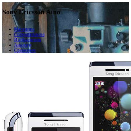
Sony Ericsson Aino
Магазины
Спецификация
Изображения
Аналоги
Сравнение