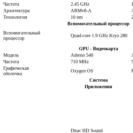
Частота
2.45 GHz
Архитектура
ARMv8-A
Технология
10 nm
Вспомогательный процессор
Вспомогательный
Quad-core 1.9 GHz Kryo 280
процессор
GPU - Видеокарта
Модель
Adreno 540
Частота
710 MHz
Графическая
Oxygen OS
оболочка
Система
Приложения
Dirac HD Sound