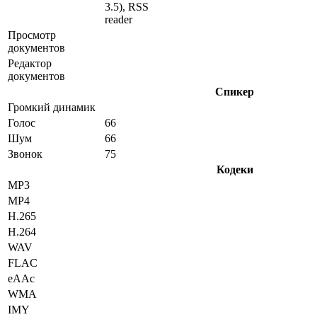
3.5), RSS
reader
Просмотр
документов
Редактор
документов
Спикер
Громкий динамик
Голос
66
Шум
66
Звонок
75
Кодеки
MP3
MP4
H.265
H.264
WAV
FLAC
eAAc
WMA
IMY