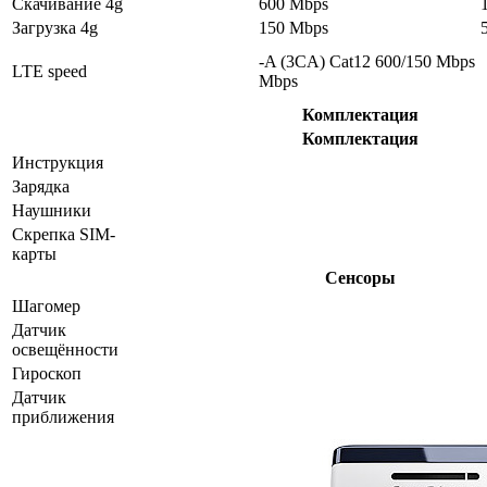
Скачивание 4g
600 Mbps
Загрузка 4g
150 Mbps
-A (3CA) Cat12 600/150 Mbps
LTE speed
Mbps
Комплектация
Комплектация
Инструкция
Зарядка
Наушники
Скрепка SIM-
карты
Сенсоры
Шагомер
Датчик
освещённости
Гироскоп
Датчик
приближения