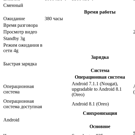
Сменный
Время работы
Ожидание
380 часы
Время разговора
Просмотр видео
Standby 3g
Режим ожидания в
сети 4g
Зарядка
Быстрая зарядка
Система
Операционная система
Android 7.1.1 (Nougat),
Операционная
upgradable to Android 8.1
система
(Oreo)
Операционная
Android 8.1 (Oreo)
система доступная
Синхронизация
Android
Основное