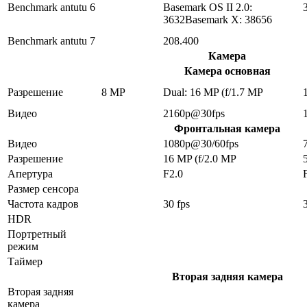
Benchmark antutu 6
Basemark OS II 2.0:
3632Basemark X: 38656
Benchmark antutu 7
208.400
Камера
Камера основная
Разрешение
8 MP
Dual: 16 MP (f/1.7 MP
Видео
2160p@30fps
Фронтальная камера
Видео
1080p@30/60fps
Разрешение
16 MP (f/2.0 MP
Апертура
F2.0
Размер сенсора
Частота кадров
30 fps
HDR
Портретный
режим
Таймер
Вторая задняя камера
Вторая задняя
камера