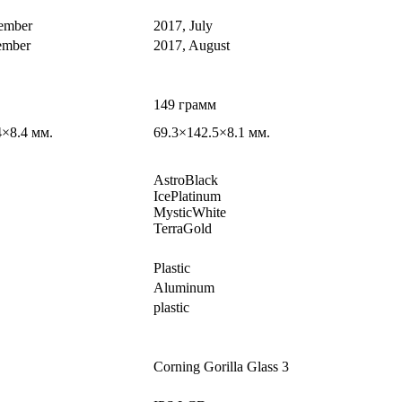
ember
2017, July
ember
2017, August
149 грамм
4×8.4 мм.
69.3×142.5×8.1 мм.
AstroBlack
IcePlatinum
MysticWhite
TerraGold
Plastic
Aluminum
plastic
Corning Gorilla Glass 3