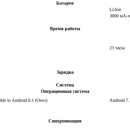
Батарея
Li-Ion
3000 мА-ч
Время работы
23 часы
Зарядка
Система
Операционная система
ble to Android 8.1 (Oreo)
Android 7.
Синхронизация