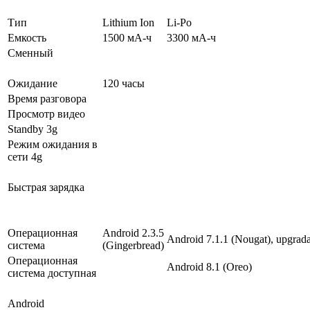
Тип
Lithium Ion
Li-Po
Емкость
1500 мА-ч
3300 мА-ч
Сменный
Ожидание
120 часы
Время разговора
Просмотр видео
Standby 3g
Режим ожидания в
сети 4g
Быстрая зарядка
Операционная
Android 2.3.5
Android 7.1.1 (Nougat), upgrada
система
(Gingerbread)
Операционная
Android 8.1 (Oreo)
система доступная
Android