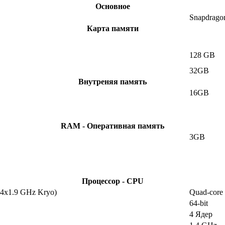
Основное
Snapdrago
Карта памяти
128 GB
32GB
Внутреняя память
16GB
RAM - Оперативная память
3GB
Процессор - CPU
 4x1.9 GHz Kryo)
Quad-core
64-bit
4 Ядер