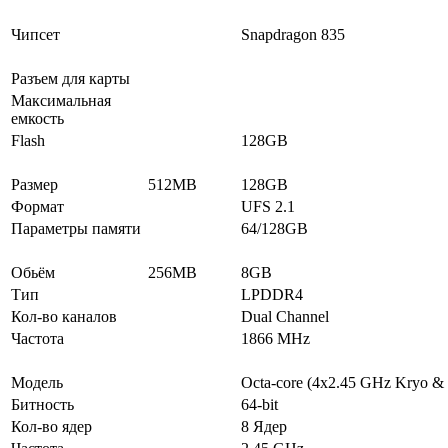
Чипсет
Snapdragon 835
Разъем для карты
Максимальная
емкость
Flash
128GB
Размер
512MB
128GB
Формат
UFS 2.1
Параметры памяти
64/128GB
Обьём
256MB
8GB
Тип
LPDDR4
Кол-во каналов
Dual Channel
Частота
1866 MHz
Модель
Octa-core (4x2.45 GHz Kryo &
Битность
64-bit
Кол-во ядер
8 Ядер