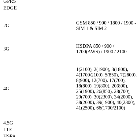
GPRS
EDGE
GSM 850 / 900 / 1800 / 1900 -
2G
SIM 1 & SIM 2
HSDPA 850 / 900 /
3G
1700(AWS) / 1900 / 2100
1(2100), 2(1900), 3(1800),
4(1700/2100), 5(850), 7(2600),
8(900), 12(700), 17(700),
18(800), 19(800), 20(800),
4G
25(1900), 26(850), 28(700),
29(700), 30(2300), 34(2000),
38(2600), 39(1900), 40(2300),
41(2500), 66(1700/2100)
4.5G
LTE
HSPA