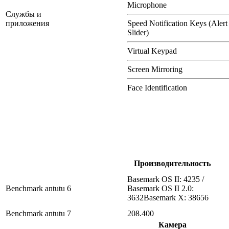
Microphone
Службы и
приложения
Speed Notification Keys (Alert
Slider)
Virtual Keypad
Screen Mirroring
Face Identification
Производительность
Basemark OS II: 4235 /
Benchmark antutu 6
Basemark OS II 2.0:
3632Basemark X: 38656
Benchmark antutu 7
208.400
Камера