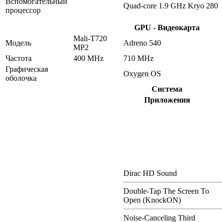
Вспомогательный
Quad-core 1.9 GHz Kryo 280
процессор
GPU - Видеокарта
Mali-T720
Модель
Adreno 540
MP2
Частота
400 MHz
710 MHz
Графическая
Oxygen OS
оболочка
Система
Приложения
Dirac HD Sound
Double-Tap The Screen To
Open (KnockON)
Noise-Canceling Third