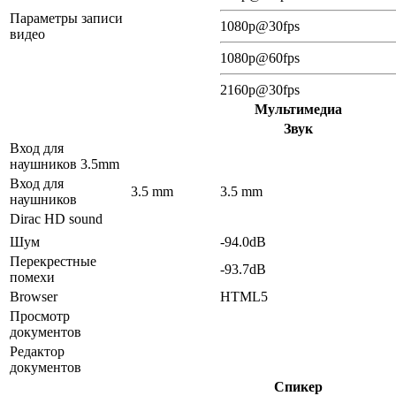
Параметры записи
1080p@30fps
видео
1080p@60fps
2160p@30fps
Мультимедиа
Звук
Вход для
наушников 3.5mm
Вход для
3.5 mm
3.5 mm
наушников
Dirac HD sound
Шум
-94.0dB
Перекрестные
-93.7dB
помехи
Browser
HTML5
Просмотр
документов
Редактор
документов
Спикер