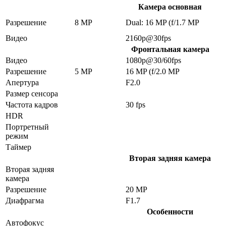
Камера основная
Разрешение
8 MP
Dual: 16 MP (f/1.7 MP
Видео
2160p@30fps
Фронтальная камера
Видео
1080p@30/60fps
Разрешение
5 MP
16 MP (f/2.0 MP
Апертура
F2.0
Размер сенсора
Частота кадров
30 fps
HDR
Портретный
режим
Таймер
Вторая задняя камера
Вторая задняя
камера
Разрешение
20 MP
Диафрагма
F1.7
Особенности
Автофокус