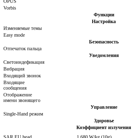
OPUS
Vorbis
Функции
Настройка
Изменяемые темы
Easy mode
Безопасность
Отпечаток пальца
Уведомления
Светоиндефикация
Вибрация
Входящий звонок
Входящие
сообщения
Отображение
имени звонящего
Управление
Single-Hand режим
Здоровье
Коэффициент излучения
SAR EU head
1.680 W/kg (10g)