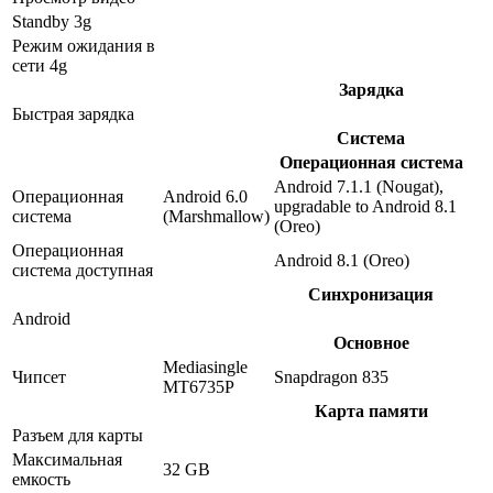
Standby 3g
Режим ожидания в
сети 4g
Зарядка
Быстрая зарядка
Система
Операционная система
Android 7.1.1 (Nougat),
Операционная
Android 6.0
upgradable to Android 8.1
система
(Marshmallow)
(Oreo)
Операционная
Android 8.1 (Oreo)
система доступная
Синхронизация
Android
Основное
Mediasingle
Чипсет
Snapdragon 835
MT6735P
Карта памяти
Разъем для карты
Максимальная
32 GB
емкость