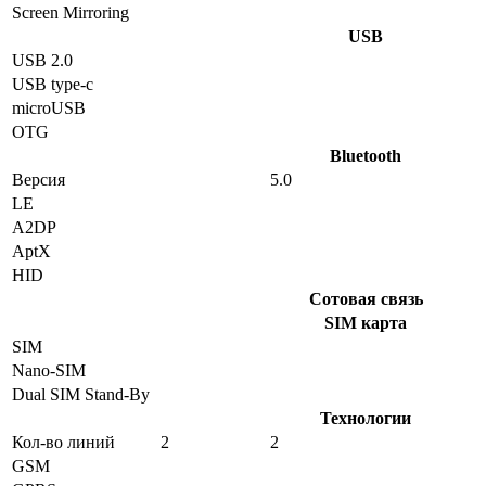
Screen Mirroring
USB
USB 2.0
USB type-c
microUSB
OTG
Bluetooth
Версия
5.0
LE
A2DP
AptX
HID
Сотовая связь
SIM карта
SIM
Nano-SIM
Dual SIM Stand-By
Технологии
Кол-во линий
2
2
GSM