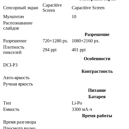
Capacitive
Сенсорный экран
Capacitive Screen
Screen
Мультитач
10
Распознавание
слайдов
Разрешение
Разрешение
720×1280 px.
1080×2160 px.
Плотность
294 ppi
401 ppi
пикселей
Особенности
DCI-P3
Контрастность
Авто-яркость
Ручная яркость
Питание
Батарея
Тип
Li-Po
Емкость
3300 мА-ч
Время работы
Время разговора
Просмотр видео