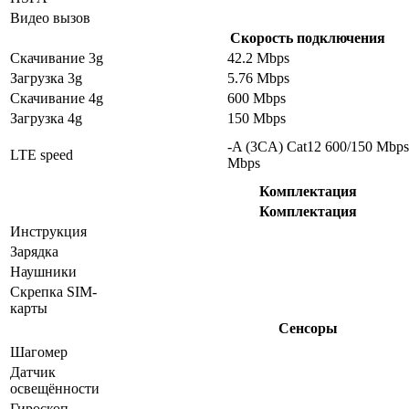
Видео вызов
Скорость подключения
Скачивание 3g
42.2 Mbps
Загрузка 3g
5.76 Mbps
Скачивание 4g
600 Mbps
Загрузка 4g
150 Mbps
-A (3CA) Cat12 600/150 Mbps
LTE speed
Mbps
Комплектация
Комплектация
Инструкция
Зарядка
Наушники
Скрепка SIM-
карты
Сенсоры
Шагомер
Датчик
освещённости
Гироскоп