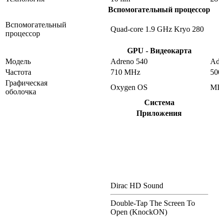
Вспомогательный процессор
Вспомогательный
Quad-core 1.9 GHz Kryo 280
процессор
GPU - Видеокарта
Модель
Adreno 540
Ad
Частота
710 MHz
50
Графическая
Oxygen OS
MI
оболочка
Система
Приложения
Dirac HD Sound
Double-Tap The Screen To
Open (KnockON)