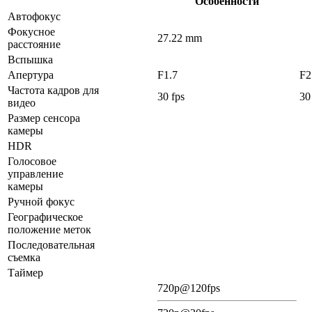
Особенности
Автофокус
Фокусное
27.22 mm
расстояние
Вспышка
Апертура
F1.7
F2
Частота кадров для
30 fps
30
видео
Размер сенсора
камеры
HDR
Голосовое
управление
камеры
Ручной фокус
Географическое
положение меток
Последовательная
съемка
Таймер
720p@120fps