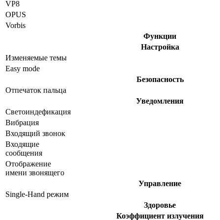
VP8
OPUS
Vorbis
Функции
Настройка
Изменяемые темы
Easy mode
Безопасность
Отпечаток пальца
Уведомления
Светоиндефикация
Вибрация
Входящий звонок
Входящие
сообщения
Отображение
имени звонящего
Управление
Single-Hand режим
Здоровье
Коэффициент излучения