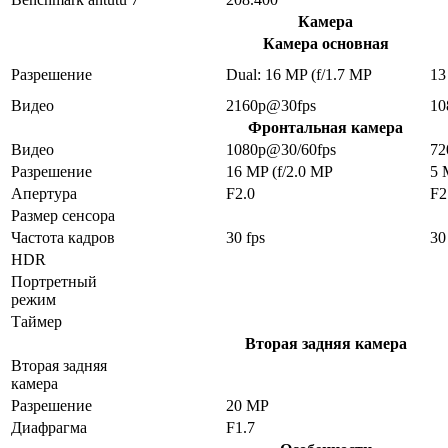
Камера
Камера основная
Разрешение
Dual: 16 MP (f/1.7 MP
13
Видео
2160p@30fps
10
Фронтальная камера
Видео
1080p@30/60fps
72
Разрешение
16 MP (f/2.0 MP
5 
Апертура
F2.0
F2
Размер сенсора
Частота кадров
30 fps
30
HDR
Портретный
режим
Таймер
Вторая задняя камера
Вторая задняя
камера
Разрешение
20 MP
Диафрагма
F1.7