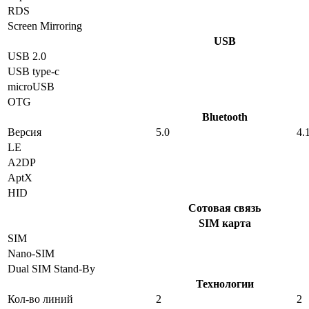
RDS
Screen Mirroring
USB
USB 2.0
USB type-c
microUSB
OTG
Bluetooth
Версия
5.0
4.
LE
A2DP
AptX
HID
Сотовая связь
SIM карта
SIM
Nano-SIM
Dual SIM Stand-By
Технологии
Кол-во линий
2
2