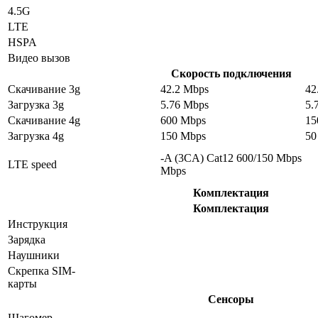
4.5G
LTE
HSPA
Видео вызов
Скорость подключения
Скачивание 3g
42.2 Mbps
42
Загрузка 3g
5.76 Mbps
5.
Скачивание 4g
600 Mbps
15
Загрузка 4g
150 Mbps
50
-A (3CA) Cat12 600/150 Mbps
LTE speed
Mbps
Комплектация
Комплектация
Инструкция
Зарядка
Наушники
Скрепка SIM-
карты
Сенсоры
Шагомер