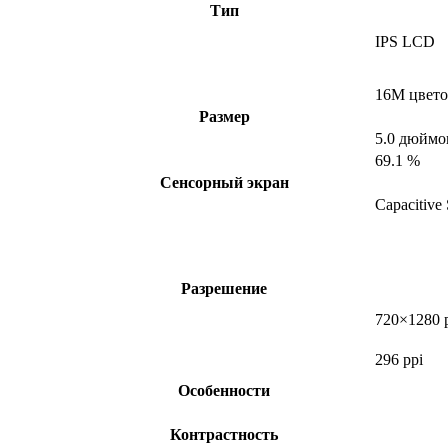
Тип
IPS LCD
16M цвето
Размер
5.0 дюймо
69.1 %
Сенсорный экран
Capacitive
Разрешение
720×1280 
296 ppi
Особенности
Контрастность