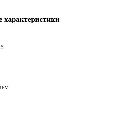
ие характеристики
15
16M