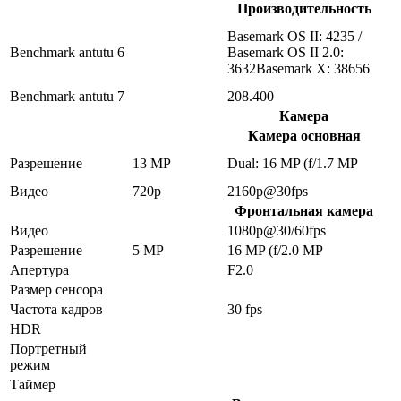
Производительность
Basemark OS II: 4235 /
Benchmark antutu 6
Basemark OS II 2.0:
3632Basemark X: 38656
Benchmark antutu 7
208.400
Камера
Камера основная
Разрешение
13 MP
Dual: 16 MP (f/1.7 MP
Видео
720p
2160p@30fps
Фронтальная камера
Видео
1080p@30/60fps
Разрешение
5 MP
16 MP (f/2.0 MP
Апертура
F2.0
Размер сенсора
Частота кадров
30 fps
HDR
Портретный
режим
Таймер