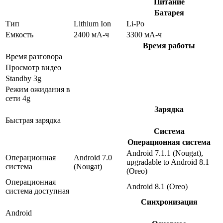
Питание
Батарея
Тип
Lithium Ion
Li-Po
Емкость
2400 мА-ч
3300 мА-ч
Время работы
Время разговора
Просмотр видео
Standby 3g
Режим ожидания в
сети 4g
Зарядка
Быстрая зарядка
Система
Операционная система
Android 7.1.1 (Nougat),
Операционная
Android 7.0
upgradable to Android 8.1
система
(Nougat)
(Oreo)
Операционная
Android 8.1 (Oreo)
система доступная
Синхронизация
Android