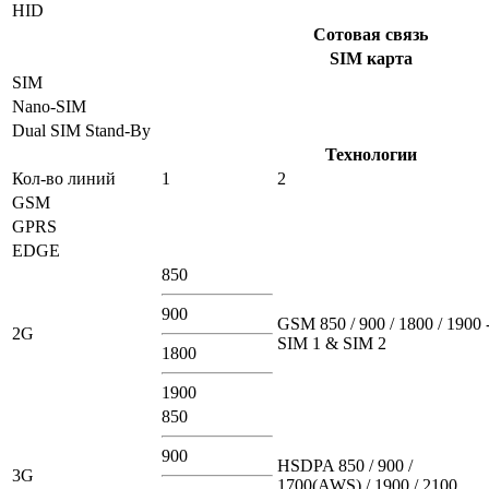
HID
Сотовая связь
SIM карта
SIM
Nano-SIM
Dual SIM Stand-By
Технологии
Кол-во линий
1
2
GSM
GPRS
EDGE
850
900
GSM 850 / 900 / 1800 / 1900 
2G
SIM 1 & SIM 2
1800
1900
850
900
HSDPA 850 / 900 /
3G
1700(AWS) / 1900 / 2100