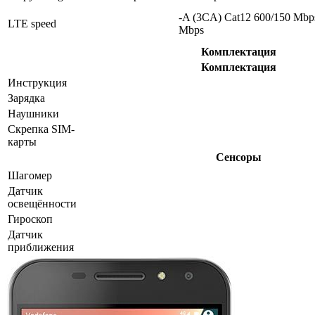
-A (3CA) Cat12 600/150 Mbp
LTE speed
Mbps
Комплектация
Комплектация
Инструкция
Зарядка
Наушники
Скрепка SIM-
карты
Сенсоры
Шагомер
Датчик
освещённости
Гироскоп
Датчик
приближения