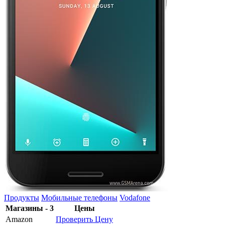
Продукты
Мобильные телефоны
Vodafone
Магазины - 3
Цены
Amazon
Проверить Цену