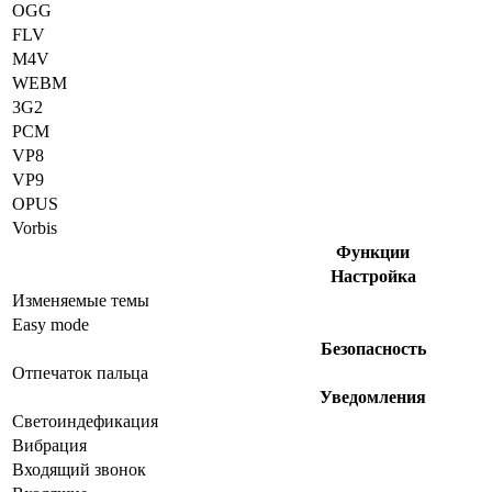
OGG
FLV
M4V
WEBM
3G2
PCM
VP8
VP9
OPUS
Vorbis
Функции
Настройка
Изменяемые темы
Easy mode
Безопасность
Отпечаток пальца
Уведомления
Светоиндефикация
Вибрация
Входящий звонок