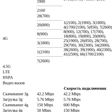
1900
2100
28(700)
1(2100), 2(1900), 3(1800),
20(800)
4(1700/2100), 5(850), 7(2600)
8(900), 12(700), 17(700),
8(900)
18(800), 19(800), 20(800),
4G
25(1900), 26(850), 28(700),
3(1800)
29(700), 30(2300), 34(2000),
38(2600), 39(1900), 40(2300),
1(2100)
41(2500), 66(1700/2100)
7(2600)
4.5G
LTE
HSPA
Видео вызов
Скорость подключения
Скачивание 3g
42.2 Mbps
42.2 Mbps
Загрузка 3g
5.76 Mbps
5.76 Mbps
Скачивание 4g
150 Mbps
600 Mbps
Загрузка 4g
50 Mbps
150 Mbps