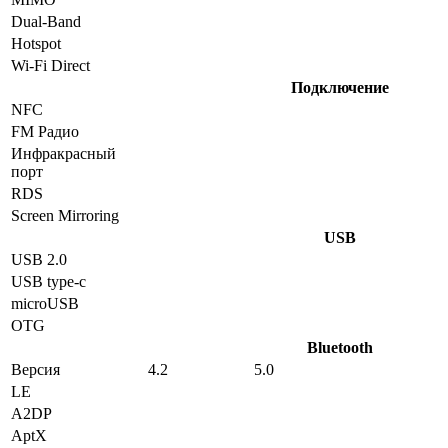
Dual-Band
Hotspot
Wi-Fi Direct
Подключение
NFC
FM Радио
Инфракрасный
порт
RDS
Screen Mirroring
USB
USB 2.0
USB type-c
microUSB
OTG
Bluetooth
Версия
4.2
5.0
LE
A2DP
AptX