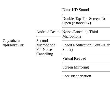
Dirac HD Sound
Double-Tap The Screen To
Open (KnockON)
Android Beam
Noise-Canceling Third
Microphone
Службы и
Second
приложения
Microphone
Speed Notification Keys (Aler
For Noise-
Slider)
Cancelling
Virtual Keypad
Screen Mirroring
Face Identification