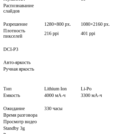
Распознавание
слайдов
Разрешение
1280×800 px.
1080×2160 px.
Плотность
216 ppi
401 ppi
пикселей
DCI-P3
Авто-яркость
Ручная яркость
Тип
Lithium Ion
Li-Po
Емкость
4000 мА-ч
3300 мА-ч
Ожидание
330 часы
Время разговора
Просмотр видео
Standby 3g