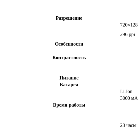
Разрешение
720×128
296 ppi
Особенности
Контрастность
Питание
Батарея
Li-Ion
3000 мА
Время работы
23 часы