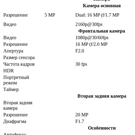
Камера основная
Разрешение
5 MP
Dual: 16 MP (f/1.7 MP
Видео
2160p@30fps
Фронтальная камера
Видео
1080p@30/60fps
Разрешение
16 MP (f/2.0 MP
Апертура
F2.0
Размер сенсора
Частота кадров
30 fps
HDR
Портретный
режим
Таймер
Вторая задняя камера
Вторая задняя
камера
Разрешение
20 MP
Диафрагма
F1.7
Особенности
Автофокус