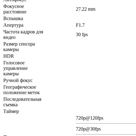
Фокусное
27.22 mm
расстояние
Вспышка
Апертура
F1.7
Частота кадров для
30 fps
видео
Размер сенсора
камеры
HDR
Голосовое
управление
камеры
Ручной фокус
Географическое
положение меток
Последовательная
съемка
Таймер
720p@120fps
720p@30fps