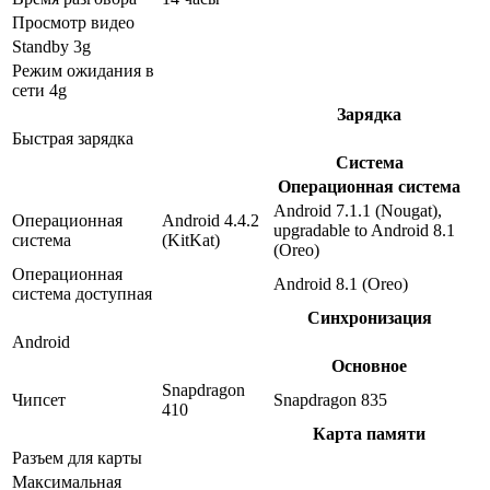
Просмотр видео
Standby 3g
Режим ожидания в
сети 4g
Зарядка
Быстрая зарядка
Система
Операционная система
Android 7.1.1 (Nougat),
Операционная
Android 4.4.2
upgradable to Android 8.1
система
(KitKat)
(Oreo)
Операционная
Android 8.1 (Oreo)
система доступная
Синхронизация
Android
Основное
Snapdragon
Чипсет
Snapdragon 835
410
Карта памяти
Разъем для карты
Максимальная