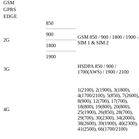
GSM
GPRS
EDGE
850
900
GSM 850 / 900 / 1800 / 1900 -
2G
SIM 1 & SIM 2
1800
1900
HSDPA 850 / 900 /
3G
1700(AWS) / 1900 / 2100
1(2100), 2(1900), 3(1800),
4(1700/2100), 5(850), 7(2600),
8(900), 12(700), 17(700),
18(800), 19(800), 20(800),
4G
25(1900), 26(850), 28(700),
29(700), 30(2300), 34(2000),
38(2600), 39(1900), 40(2300),
41(2500), 66(1700/2100)