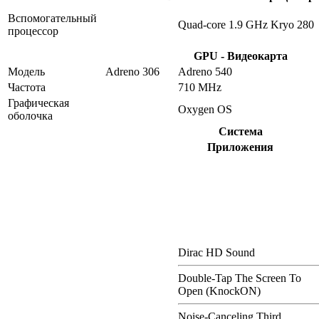
Вспомогательный
Quad-core 1.9 GHz Kryo 280
процессор
GPU - Видеокарта
Модель
Adreno 306
Adreno 540
Частота
710 MHz
Графическая
Oxygen OS
оболочка
Система
Приложения
Dirac HD Sound
Double-Tap The Screen To
Open (KnockON)
Noise-Canceling Third