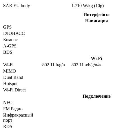
SAR EU body
1.710 W/kg (10g)
Интерфейсы
Навигация
GPS
ГЛОНАСС
Компас
A-GPS
BDS
Wi-Fi
Wi-Fi
802.11 b/g/n
802.11 a/b/g/n/ac
MIMO
Dual-Band
Hotspot
Wi-Fi Direct
Подключение
NFC
FM Радио
Инфракрасный
порт
RDS