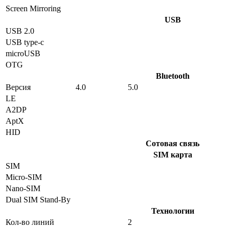
Screen Mirroring
USB
USB 2.0
USB type-c
microUSB
OTG
Bluetooth
Версия
4.0
5.0
LE
A2DP
AptX
HID
Сотовая связь
SIM карта
SIM
Micro-SIM
Nano-SIM
Dual SIM Stand-By
Технологии
Кол-во линий
2