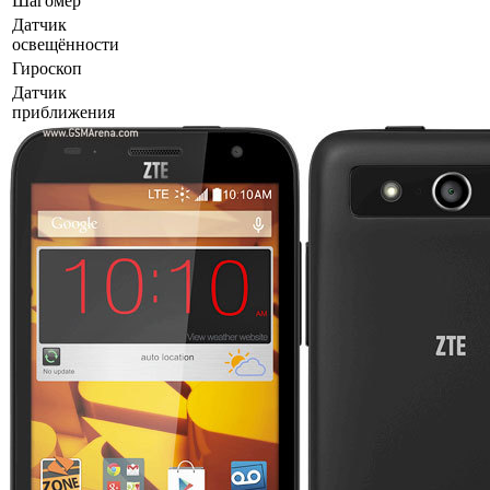
Шагомер
Датчик
освещённости
Гироскоп
Датчик
приближения