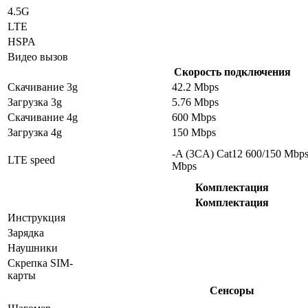
4.5G
LTE
HSPA
Видео вызов
Скорость подключения
Скачивание 3g
42.2 Mbps
Загрузка 3g
5.76 Mbps
Скачивание 4g
600 Mbps
Загрузка 4g
150 Mbps
-A (3CA) Cat12 600/150 Mbp
LTE speed
Mbps
Комплектация
Комплектация
Инструкция
Зарядка
Наушники
Скрепка SIM-
карты
Сенсоры