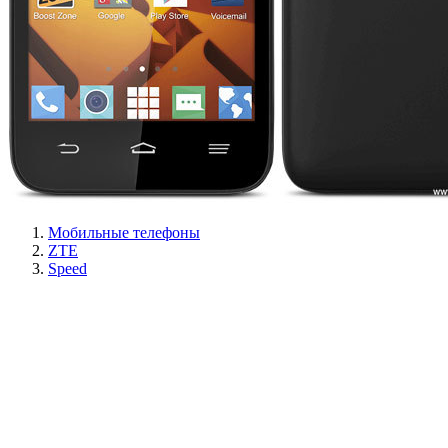
Мобильные телефоны
ZTE
Speed