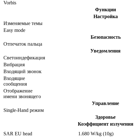
Vorbis
Функции
Настройка
Изменяемые темы
Easy mode
Безопасность
Отпечаток пальца
Уведомления
Светоиндефикация
Вибрация
Входящий звонок
Входящие
сообщения
Отображение
имени звонящего
Управление
Single-Hand режим
Здоровье
Коэффициент излучения
SAR EU head
1.680 W/kg (10g)