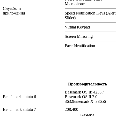
Microphone
Службы и
приложения
Speed Notification Keys (Alert
Slider)
Virtual Keypad
Screen Mirroring
Face Identification
Производительность
Basemark OS II: 4235 /
Benchmark antutu 6
Basemark OS II 2.0:
3632Basemark X: 38656
Benchmark antutu 7
208.400
Камера